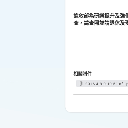
銓敘部為研議提升及強
查，請查照並請退休及
相關附件
2016-4-8-9-19-51-nf1.