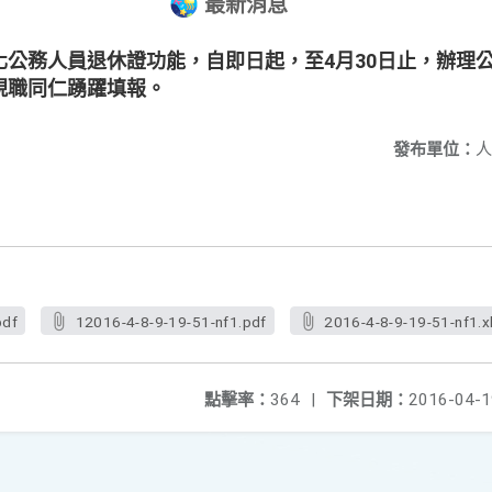
最新消息
化公務人員退休證功能，自即日起，至4月30日止，辦理
現職同仁踴躍填報。
發布單位：
人
pdf
12016-4-8-9-19-51-nf1.pdf
2016-4-8-9-19-51-nf1.x
點擊率：
364
|
下架日期：
2016-04-1