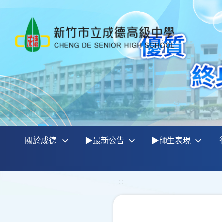
關於成德
▶最新公告
▶師生表現
:::