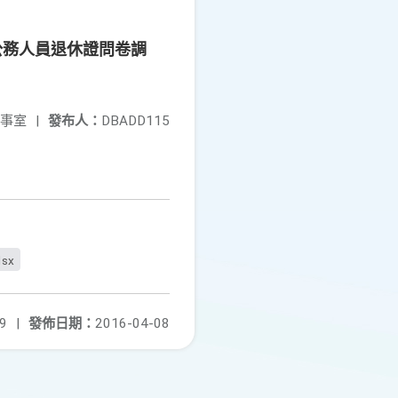
公務人員退休證問卷調
事室
|
發布人：
DBADD115
lsx
9
|
發佈日期：
2016-04-08