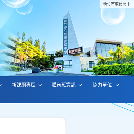
新竹巿成德高中
新課綱專區
體育班資訊
協力單位