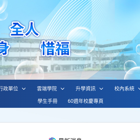
行政單位
雲端學院
升學資訊
校內系統
學生手冊
60週年校慶專頁