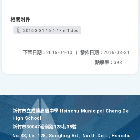
相關附件
2016-3-31-16-1-17-nf1.doc
下架日期：
2016-04-10
|
發佈日期：
2016-03-31
點擊率：
393
|
新竹巿立成德高級中學 Hsinchu Municipal Cheng De
High School
新竹巿30047崧嶺路128巷38號
No.38, Ln. 128, Songling Rd., North Dist., Hsinchu