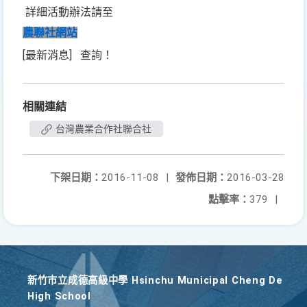
詳細活動辦法請至
農聯社網站
[最新消息]
查詢！
相關連結
台灣農業合作社聯合社
下架日期：
2016-11-08
|
發佈日期：
2016-03-28
點擊率：
379
|
新竹巿立成德高級中學 Hsinchu Municipal Cheng De
High School