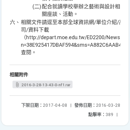
(二)
配合就讀學校舉辦之藝術與設計相
關座談、活動。
六、
相關文件請逕至本部全球資訊網/單位介紹/高等
司/資料下載
（http://depart.moe.edu.tw/ED2200/News.asp
n=38E925417DBAF594&sms=A882C6AAB4E
查閱。
相關附件
2016-3-28-13-43-0-nf1.rar
下架日期：
2017-04-08
|
發佈日期：
2016-03-28
點擊率：
389
|