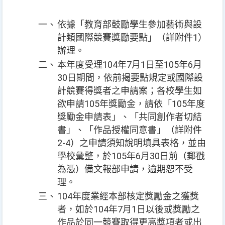
一、
依據「教育部鼓勵學生參加藝術與設
計類國際競賽獎勵要點」（詳附件1）
辦理。
二、
本年度受理104年7月1日至105年6月
30日期間，依前揭要點規定或國際設
計競賽得獎者之申請案；各校學生如
欲申請105年獎勵金，請依「105年度
獎勵金申請表」、「共同創作者切結
書」、「作品授權同意書」（詳附件
2-4）之申請須知說明填具表格，並由
學校彙整，於105年6月30日前（郵戳
為憑）備文報部申請，逾期恕不受
理。
三、
104年度業經本部核定獎勵金之獲獎
者，如於104年7月1日以後或獎勵之
作品於同一競賽取得更高獎項者或出