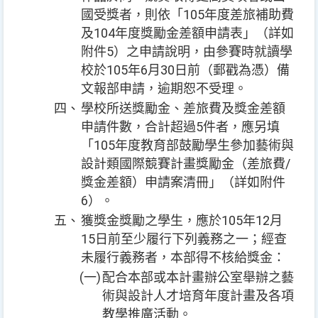
國受獎者，則依「105年度差旅補助費
及104年度獎勵金差額申請表」（詳如
附件5）之申請說明，由參賽時就讀學
校於105年6月30日前（郵戳為憑）備
文報部申請，逾期恕不受理。
四、
學校所送獎勵金、差旅費及獎金差額
申請件數，合計超過5件者，應另填
「105年度教育部鼓勵學生參加藝術與
設計類國際競賽計畫獎勵金（差旅費/
獎金差額）申請案清冊」（詳如附件
6）。
五、
獲獎金獎勵之學生，應於105年12月
15日前至少履行下列義務之一；經查
未履行義務者，本部得不核給獎金：
(一)
配合本部或本計畫辦公室舉辦之藝
術與設計人才培育年度計畫及各項
教學推廣活動。