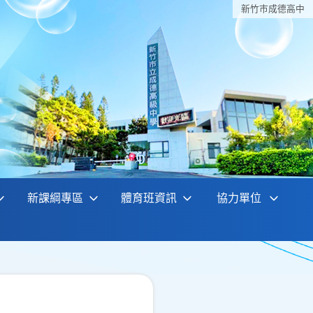
新竹巿成德高中
新課綱專區
體育班資訊
協力單位