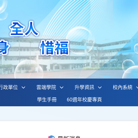
行政單位
雲端學院
升學資訊
校內系統
學生手冊
60週年校慶專頁