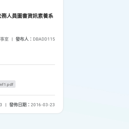
國公務人員圖書資訊素養系
事室
|
發布人：
DBADD115
nf1.pdf
3
|
發佈日期：
2016-03-23