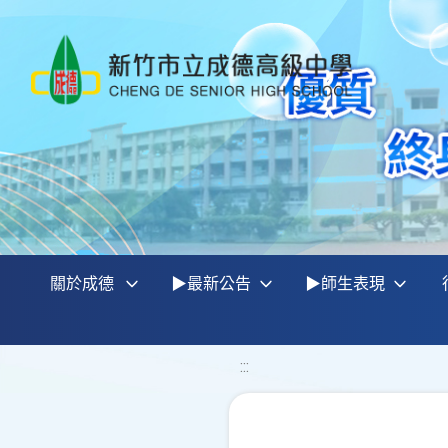
關於成德
▶最新公告
▶師生表現
:::