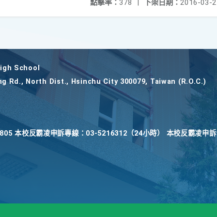
點擊率：
378
|
下架日期：
2016-03-2
gh School
ng Rd., North Dist., Hsinchu City 300079, Taiwan (R.O.C.)
22805 本校反霸凌申訴專線：03-5216312（24小時） 本校反霸凌申