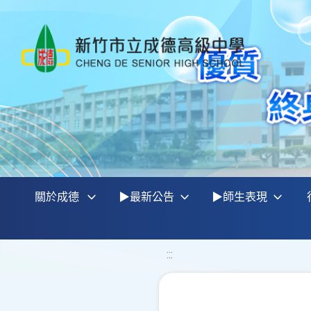
關於成德
▶最新公告
▶師生表現
:::