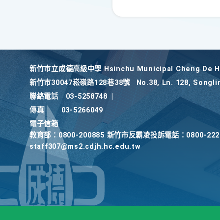
新竹巿立成德高級中學 Hsinchu Municipal Cheng De Hi
新竹巿30047崧嶺路128巷38號
No.38, Ln. 128, Songli
聯絡電話
03-5258748
|
傳真
03-5266049
電子信箱
教育部：0800-200885 新竹市反霸凌投訴電話：0800-2
staff307@ms2.cdjh.hc.edu.tw