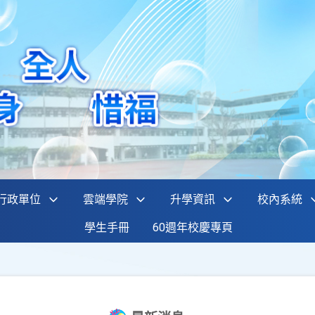
行政單位
雲端學院
升學資訊
校內系統
學生手冊
60週年校慶專頁