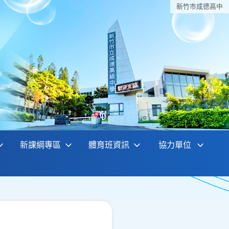
新竹巿成德高中
新課綱專區
體育班資訊
協力單位