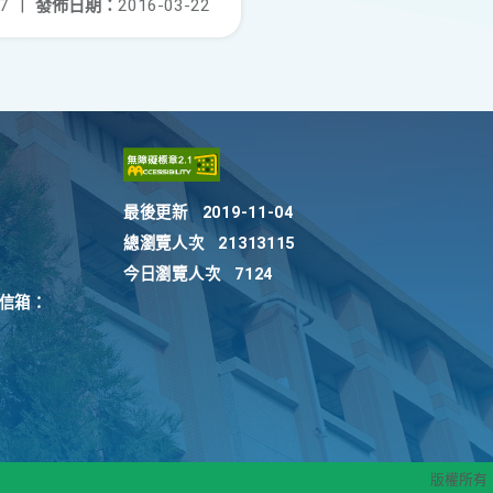
7
|
發佈日期：
2016-03-22
最後更新
2019-11-04
總瀏覽人次
21313115
今日瀏覽人次
7124
訴信箱：
版權所有