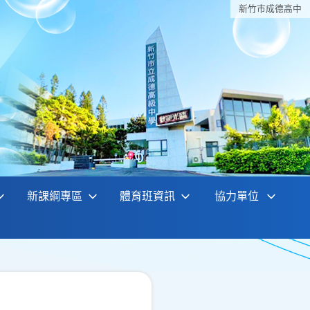
新竹巿成德高中
新課綱專區
體育班資訊
協力單位