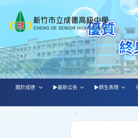
關於成德
▶最新公告
▶師生表現
:::