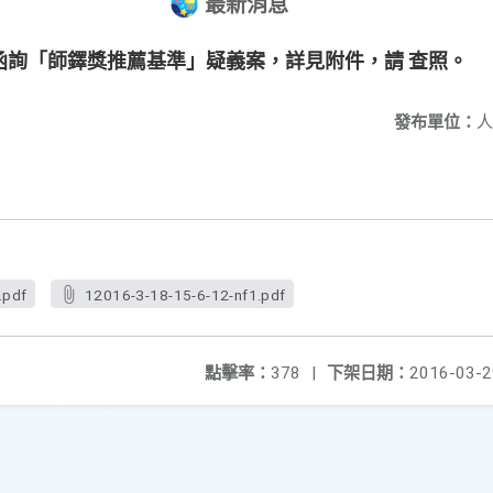
最新消息
函詢「師鐸獎推薦基準」疑義案，詳見附件，請 查照。
發布單位：
人
.pdf
12016-3-18-15-6-12-nf1.pdf
點擊率：
378
|
下架日期：
2016-03-2