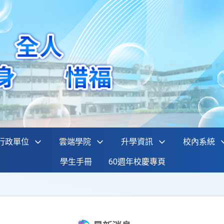
行政單位
雲端學院
升學資訊
校內系統
學生手冊
60週年校慶專頁