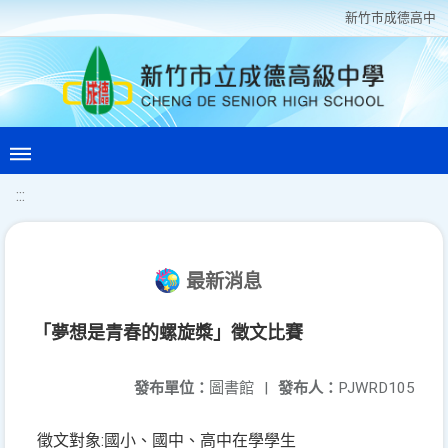
新竹巿成德高中
:::
最新消息
「夢想是青春的螺旋槳」徵文比賽
發布單位：
圖書館
|
發布人：
PJWRD105
:
徵文對象
國小
、
國中
、高中在學學生