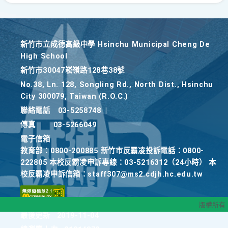
新竹巿立成德高級中學 Hsinchu Municipal Cheng De
High School
新竹巿30047崧嶺路128巷38號
No.38, Ln. 128, Songling Rd., North Dist., Hsinchu
City 300079, Taiwan (R.O.C.)
聯絡電話
03-5258748
|
傳真
03-5266049
電子信箱
教育部：0800-200885 新竹市反霸凌投訴電話：0800-
222805 本校反霸凌申訴專線：03-5216312（24小時） 本
校反霸凌申訴信箱：staff307@ms2.cdjh.hc.edu.tw
版權所有
最後更新
2019-11-04