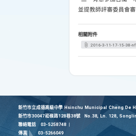
並提教師評審委員會審
相關附件
2016-3-11-17-15-38-n
新竹巿立成德高級中學 Hsinchu Municipal Cheng De Hi
新竹巿30047崧嶺路128巷38號
No.38, Ln. 128, Songli
聯絡電話
03-5258748
|
傳真
03-5266049