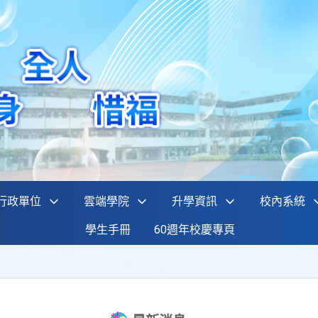
行政單位
雲端學院
升學資訊
校內系統
學生手冊
60週年校慶專頁