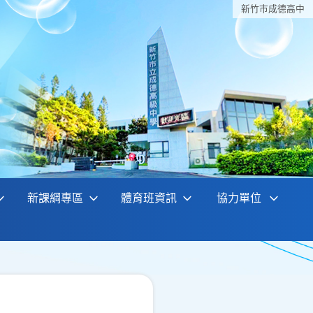
新竹巿成德高中
新課綱專區
體育班資訊
協力單位