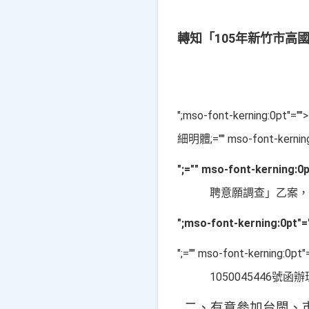
轉知「105年新竹市高
";mso-font-kerning:0pt
細明體;="" mso-font-kerning
";="" mso-font-kerning
聘意願調查」乙案
";mso-font-kerning:0p
";="" mso-font-kerning:0pt
1050045446
號函辦
二、有意參加台閩、