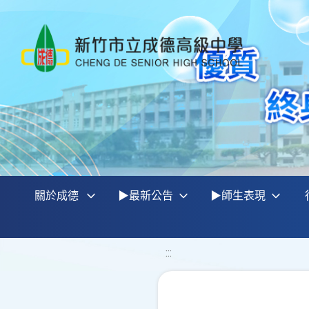
關於成德
▶最新公告
▶師生表現
:::