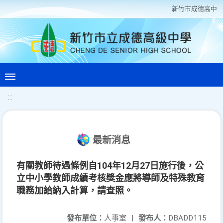
新竹巿成德高中
:::
最新消息
有關教師待遇條例自104年12月27日施行後，公
立中小學教師成績考核獎金應將導師及特殊教育
職務加給納入計算，請查照。
發布單位：
人事室
|
發布人：
DBADD115