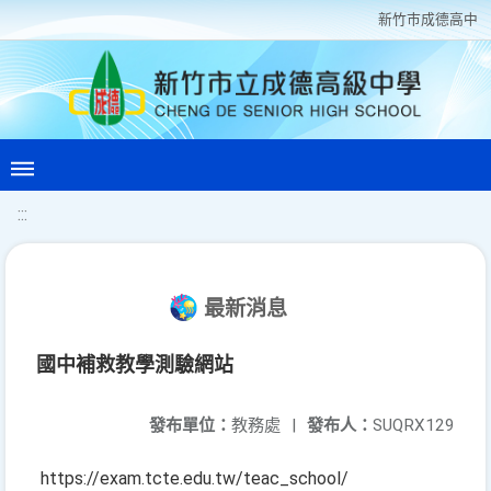
新竹巿成德高中
:::
最新消息
國中補救教學測驗網站
發布單位：
教務處
|
發布人：
SUQRX129
https://exam.tcte.edu.tw/teac_school/