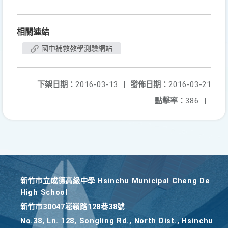
相關連結
國中補救教學測驗網站
下架日期：
2016-03-13
|
發佈日期：
2016-03-21
點擊率：
386
|
新竹巿立成德高級中學 Hsinchu Municipal Cheng De
High School
新竹巿30047崧嶺路128巷38號
No.38, Ln. 128, Songling Rd., North Dist., Hsinchu