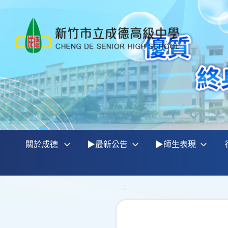
關於成德
▶最新公告
▶師生表現
:::