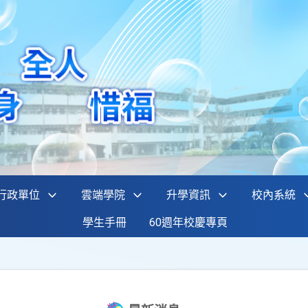
行政單位
雲端學院
升學資訊
校內系統
學生手冊
60週年校慶專頁