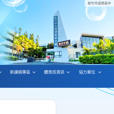
新竹巿成德高中
新課綱專區
體育班資訊
協力單位