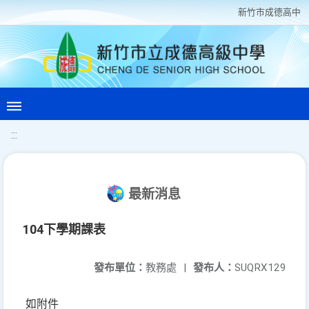
新竹巿成德高中
:::
最新消息
104下學期課表
發布單位：
教務處
|
發布人：
SUQRX129
如附件