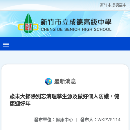
新竹巿成德高中
:::
最新消息
歲末大掃除別忘清理孳生源及做好個人防護，健
康迎好年
發布單位：
健康中心
|
發布人：
WKPVS114