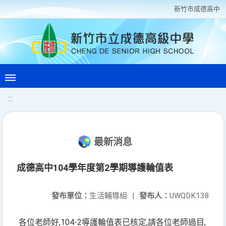
新竹巿成德高中
:::
最新消息
成德高中104學年度第2學期導護輪值表
發布單位：
生活輔導組
|
發布人：
UWQDK138
各位老師好,104-2導護輪值表已核定,請各位老師過目,