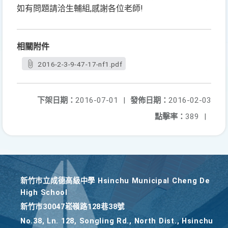
如有問題請洽生輔組,感謝各位老師!
相關附件
2016-2-3-9-47-17-nf1.pdf
下架日期：
2016-07-01
|
發佈日期：
2016-02-03
點擊率：
389
|
新竹巿立成德高級中學 Hsinchu Municipal Cheng De
High School
新竹巿30047崧嶺路128巷38號
No.38, Ln. 128, Songling Rd., North Dist., Hsinchu