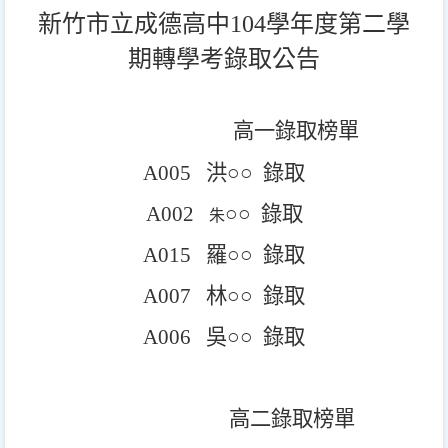
新竹市立成德高中
104
學年度第二學
期轉學考錄取公告
高一錄取榜單
○○
A005
洪
錄取
○○
A002
錄取
朱
○○
A015
羅
錄取
○○
A007
林
錄取
○○
A006
吳
錄取
高二錄取榜單