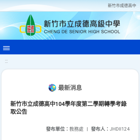
新竹巿成德高中
:::
最新消息
新竹市立成德高中104學年度第二學期轉學考錄
取公告
發布單位：
教務處
|
發布人：
JHDII124