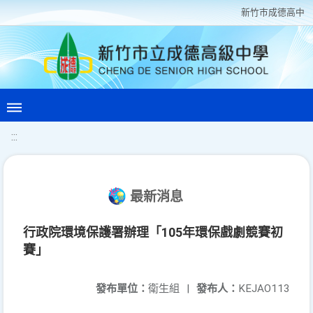
新竹巿成德高中
:::
最新消息
行政院環境保護署辦理「105年環保戲劇競賽初
賽」
發布單位：
衛生組
|
發布人：
KEJAO113