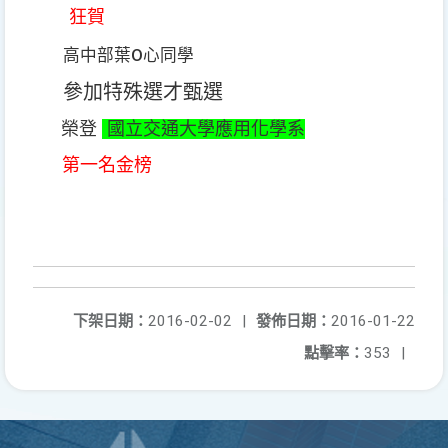
狂賀
高中部葉
O
心同學
參加特殊選才甄選
榮登
國立交通大學應用化學系
第一名金榜
下架日期：
2016-02-02
|
發佈日期：
2016-01-22
點擊率：
353
|