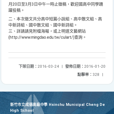
月20日至3月3日中午一時止徵稿，歡迎國高中同學踴
躍投稿。
二、本次徵文共分高中短篇小說組、高中散文組、高
中新詩組、國中散文組、國中新詩組。
三、詳請請見附檔海報，或上明道文藝網站
(http://www.mingdao.edu.tw/culart/)查詢。
下架日期：
2016-03-24
|
發佈日期：
2016-01-20
點擊率：
328
|
新竹巿立成德高級中學 Hsinchu Municipal Cheng De
High School