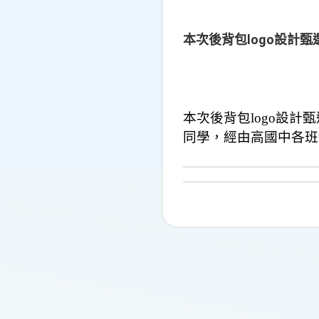
本次後背包logo設計甄
本次後背包
logo
設計甄
同學，
經由高國中各班