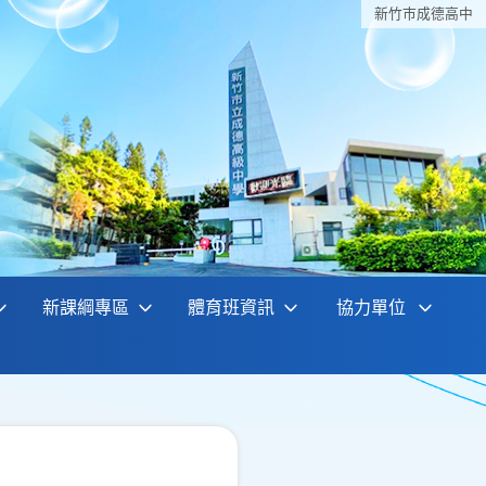
新竹巿成德高中
新課綱專區
體育班資訊
協力單位