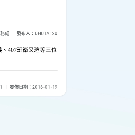
學務處
|
發布人：
DHUTA120
儀、
407
班衛又瑄等三位
1
|
發佈日期：
2016-01-19