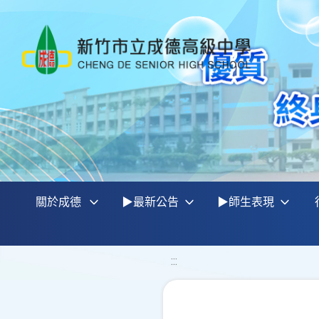
關於成德
▶最新公告
▶師生表現
:::