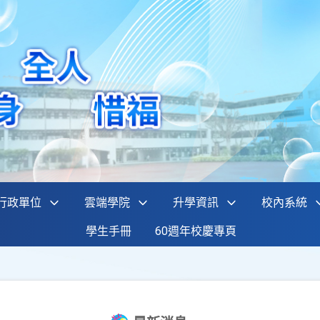
行政單位
雲端學院
升學資訊
校內系統
學生手冊
60週年校慶專頁