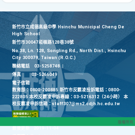
新竹巿立成德高級中學 Hsinchu Municipal Cheng De
High School
新竹巿30047崧嶺路128巷38號
No.38, Ln. 128, Songling Rd., North Dist., Hsinchu
City 300079, Taiwan (R.O.C.)
聯絡電話
03-5258748
|
傳真
03-5266049
電子信箱
教育部：0800-200885 新竹市反霸凌投訴電話：0800-
222805 本校反霸凌申訴專線：03-5216312（24小時） 本
校反霸凌申訴信箱：staff307@ms2.cdjh.hc.edu.tw
版權所有
最後更新
2019-11-04