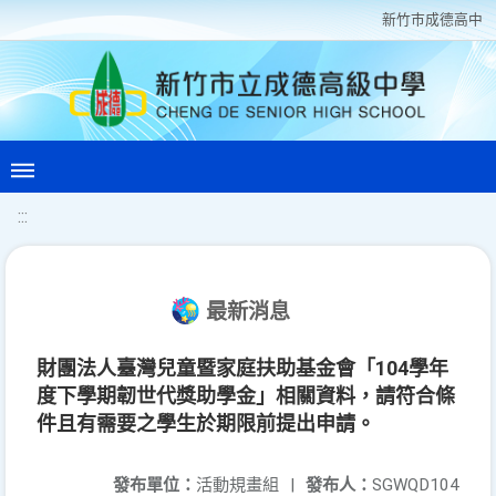
新竹巿成德高中
:::
最新消息
財團法人臺灣兒童暨家庭扶助基金會「104學年
度下學期韌世代獎助學金」相關資料，請符合條
件且有需要之學生於期限前提出申請。
發布單位：
活動規畫組
|
發布人：
SGWQD104