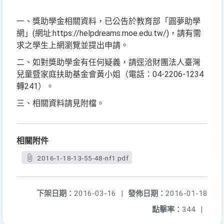
一、獎助學金相關資料，已公告於教育部「圓夢助學
網」(網址:https://helpdreams.moe.edu.tw/)，請有需
求之學生上網瀏覽並提出申請。
二、如對獎助學金有任何疑義，請逕洽財團法人臺灣
兒童暨家庭扶助基金會黃小姐（電話：04-2206-1234
轉241）。
三、相關資料請見附檔。
相關附件
2016-1-18-13-55-48-nf1.pdf
下架日期：
2016-03-16
|
發佈日期：
2016-01-18
點擊率：
344
|