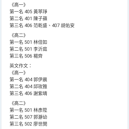
《高一》
第一名 405 黃葶琤
第二名 401 陳子蘋
第三名 406 范乾盛、407 胡佑安
《高二》
第一名 501 林倍如
第二名 501 李沂庭
第三名 506 楊齊
英文作文：
《高一》
第一名 404 郭伊晨
第二名 404 邱玫雅
第三名 406 謝紫晴
《高二》
第一名 501 林彥陞
第二名 507 郭瀞幼
第三名 502 廖世閔