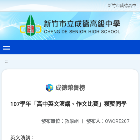
新竹巿成德高中
:::
成德榮譽榜
107學年「高中英文演講、作文比賽」獲獎同學
發布單位：
教學組
|
發布人：
OWCRE207
英文演講：