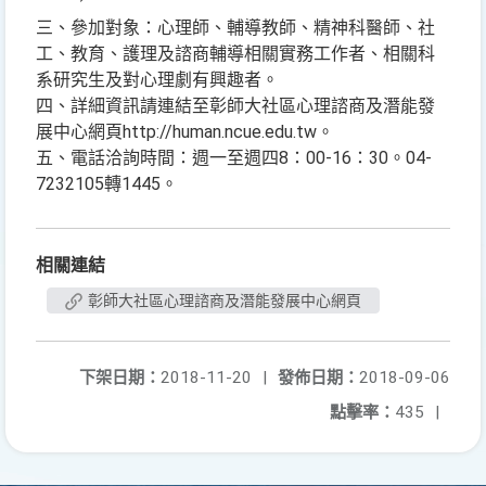
三、參加對象：心理師、輔導教師、精神科醫師、社
工、教育、護理及諮商輔導相關實務工作者、相關科
系研究生及對心理劇有興趣者。
四、詳細資訊請連結至彰師大社區心理諮商及潛能發
展中心網頁http://human.ncue.edu.tw。
五、電話洽詢時間：週一至週四8：00-16：30。04-
7232105轉1445。
相關連結
彰師大社區心理諮商及潛能發展中心網頁
下架日期：
2018-11-20
|
發佈日期：
2018-09-06
點擊率：
435
|