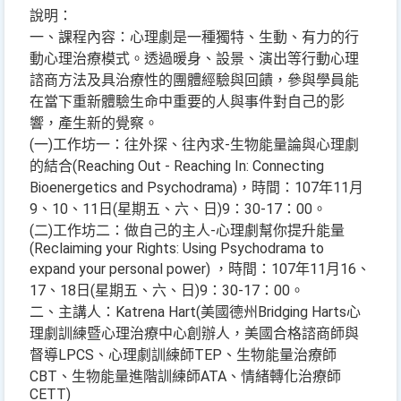
說明：
一、課程內容：心理劇是一種獨特、生動、有力的行
動心理治療模式。透過暖身、設景、演出等行動心理
諮商方法及具治療性的團體經驗與回饋，參與學員能
在當下重新體驗生命中重要的人與事件對自己的影
響，產生新的覺察。
(一)工作坊一：往外探、往內求-生物能量論與心理劇
的結合(Reaching Out - Reaching In: Connecting
Bioenergetics and Psychodrama)，時間：107年11月
9、10、11日(星期五、六、日)9：30-17：00。
(二)工作坊二：做自己的主人-心理劇幫你提升能量
(Reclaiming your Rights: Using Psychodrama to
expand your personal power) ，時間：107年11月16、
17、18日(星期五、六、日)9：30-17：00。
二、主講人：Katrena Hart(美國德州Bridging Harts心
理劇訓練暨心理治療中心創辦人，美國合格諮商師與
督導LPCS、心理劇訓練師TEP、生物能量治療師
CBT、生物能量進階訓練師ATA、情緒轉化治療師
CETT)