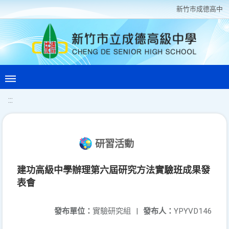
新竹巿成德高中
:::
研習活動
建功高級中學辦理第六屆研究方法實驗班成果發
表會
發布單位：
實驗研究組
|
發布人：
YPYVD146