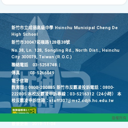
新竹巿立成德高級中學 Hsinchu Municipal Cheng De
High School
新竹巿30047崧嶺路128巷38號
No.38, Ln. 128, Songling Rd., North Dist., Hsinchu
City 300079, Taiwan (R.O.C.)
聯絡電話
03-5258748
|
傳真
03-5266049
電子信箱
教育部：0800-200885 新竹市反霸凌投訴電話：0800-
222805 本校反霸凌申訴專線：03-5216312（24小時） 本
校反霸凌申訴信箱：staff307@ms2.cdjh.hc.edu.tw
版權所有
最後更新
2019-11-04