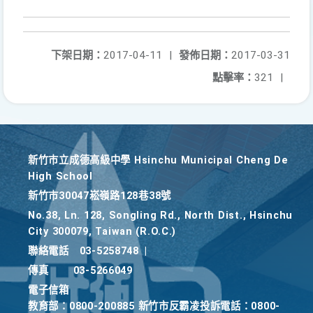
下架日期：
2017-04-11
|
發佈日期：
2017-03-31
點擊率：
321
|
新竹巿立成德高級中學 Hsinchu Municipal Cheng De
High School
新竹巿30047崧嶺路128巷38號
No.38, Ln. 128, Songling Rd., North Dist., Hsinchu
City 300079, Taiwan (R.O.C.)
聯絡電話
03-5258748
|
傳真
03-5266049
電子信箱
教育部：0800-200885 新竹市反霸凌投訴電話：0800-