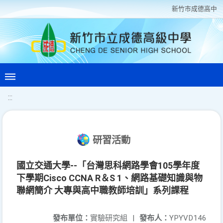
新竹巿成德高中
:::
研習活動
國立交通大學--「台灣思科網路學會105學年度
下學期Cisco CCNA R＆S 1、網路基礎知識與物
聯網簡介 大專與高中職教師培訓」系列課程
發布單位：
實驗研究組
|
發布人：
YPYVD146