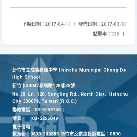
下架日期：
2017-04-11
|
發佈日期：
2017-03-31
點擊率：
326
|
新竹巿立成德高級中學 Hsinchu Municipal Cheng De
High School
新竹巿30047崧嶺路128巷38號
No.38, Ln. 128, Songling Rd., North Dist., Hsinchu
City 300079, Taiwan (R.O.C.)
聯絡電話
03-5258748
|
傳真
03-5266049
電子信箱
教育部：0800-200885 新竹市反霸凌投訴電話：0800-