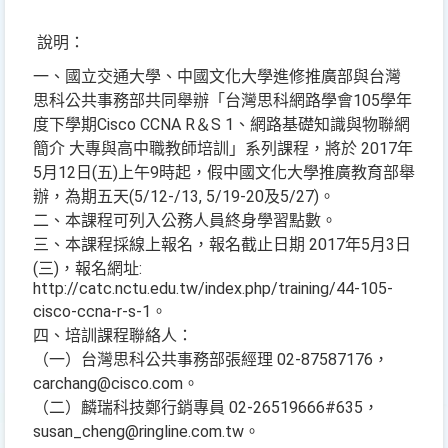
說明：
一、國立交通大學、中國文化大學進修推廣部與台灣
思科公共事務部共同舉辦「台灣思科網路學會105學年
度下學期Cisco CCNA R＆S 1、網路基礎知識與物聯網
簡介 大專與高中職教師培訓」系列課程，將於 2017年
5月12日(五)上午9時起，假中國文化大學推廣教育部舉
辦，為期五天(5/12-/13, 5/19-20及5/27)。
二、本課程可列入公務人員終身學習點數。
三、本課程採線上報名，報名截止日期 2017年5月3日
(三)，報名網址:
http://catc.nctu.edu.tw/index.php/training/44-105-
cisco-ccna-r-s-1。
四、培訓課程聯絡人：
（一）台灣思科公共事務部張經理 02-87587176，
carchang@cisco.com。
（二）麟瑞科技鄭行銷專員 02-26519666#635，
susan_cheng@ringline.com.tw。