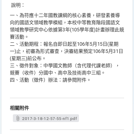
說明：
一、為符應十二年國教課綱的核心素養，研發素養導
向的國語文領域教學模組，本校中等教育階段國語文
領域教學研究中心依據第3年(105學年度)計畫辦理此競
賽活動。
二、活動期程：報名自即日起至106年5月15日(星期
一)止，初審為形式審查，決審結果預定106年5月31日
(星期三)前公布。
三、徵件對象：中學國文教師（含代理代課老師），
競賽（收件）分國中、高中及技術高中三組。
四、活動（徵件）辦法：請參閱附件。
相關附件
2017-3-18-12-57-55-nf1.pdf