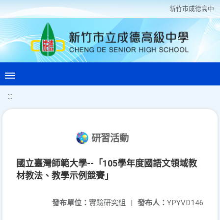
新竹巿成德高中
:::
研習活動
國立臺灣師範大學--「105學年度國語文領域教
材教法、教學示例競賽」
發布單位：
實驗研究組
|
發布人：
YPYVD146