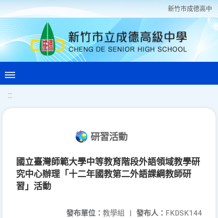
新竹巿成德高中
:::
研習活動
國立臺灣師範大學中等教育階段外語領域教學研
究中心辦理「十二年國教第二外語課綱教師研
習」活動
發布單位：
教學組
|
發布人：
FKDSK144