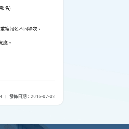
報名)
勿重複報名不同場次。
支應。
4
|
發佈日期：
2016-07-03