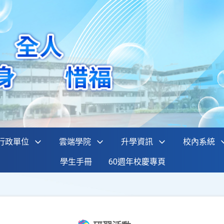
行政單位
雲端學院
升學資訊
校內系統
學生手冊
60週年校慶專頁