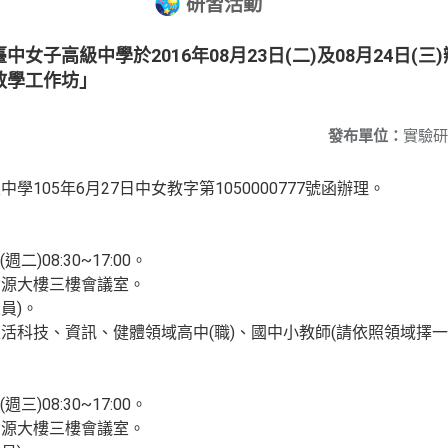
研習活動
女子高級中學於2016年08月23日(二)及08月24日(三
教學工作坊」
發布單位：
實驗研
105年6月27日中女教字第1050000777號函辦理。
二)08:30~17:00。
資源大樓三樓會議室。
員)。
活科技、資訊、健體領域高中(職)、國中小教師(請依照領域擇一
三)08:30~17:00。
資源大樓三樓會議室。