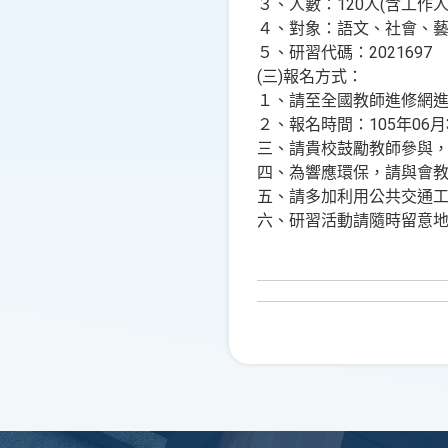
３、人數：120人(含工作人
４、對象：語文、社會、藝
５、研習代碼：2021697
(三)報名方式：
１、請至全國教師進修網
２、報名時間：105年06月3
三、請貴校鼓勵教師參與，
四、為響應環保，請與會
五、請多加利用公共交通
六、研習活動請隨時留意