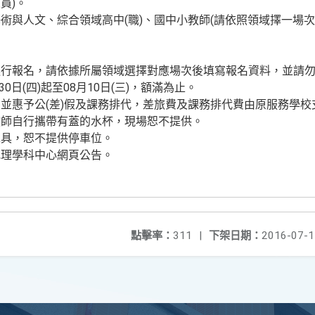
員)。
術與人文、綜合領域高中(職)、國中小教師(請依照領域擇一場次
進行報名，請依據所屬領域選擇對應場次後填寫報名資料，並請
0日(四)起至08月10日(三)，額滿為止。
並惠予公(差)假及課務排代，差旅費及課務排代費由原服務學校
教師自行攜帶有蓋的水杯，現場恕不提供。
工具，恕不提供停車位。
地理學科中心網頁公告。
點擊率：
311
|
下架日期：
2016-07-1