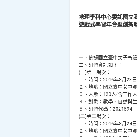
地理學科中心委託國立臺中
遊戲式學習年會暨創新
一、依據國立臺中女子高級中學
二、研習資訊如下：
(一)第一場次：
１、時間：2016年8月23日(週
２、地點：國立臺中女中
３、人數：120人(含工作人
４、對象：數學、自然與生
５、研習代碼：2021694
(二)第二場次：
１、時間：2016年8月24日(週
２、地點：國立臺中女中