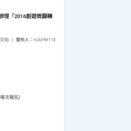
)辦理「2016創遊微翻轉
究組
|
發布人：
HJQHB118
場次報名)