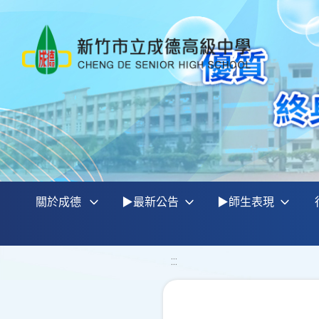
關於成德
▶最新公告
▶師生表現
:::