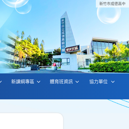
新竹巿成德高中
新課綱專區
體育班資訊
協力單位