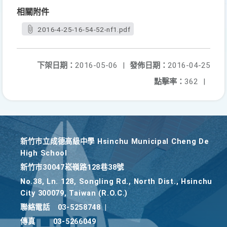
相關附件
2016-4-25-16-54-52-nf1.pdf
下架日期：
2016-05-06
|
發佈日期：
2016-04-25
點擊率：
362
|
新竹巿立成德高級中學 Hsinchu Municipal Cheng De
High School
新竹巿30047崧嶺路128巷38號
No.38, Ln. 128, Songling Rd., North Dist., Hsinchu
City 300079, Taiwan (R.O.C.)
聯絡電話
03-5258748
|
傳真
03-5266049