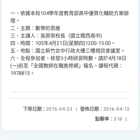
一、依據本校104學年度教育部高中優質化輔助方案辦
理。
二、主題：數學的思維
三、主講人：吳原榮校長（國立關西高中)
四、時間：105年4月21日(星期四)1200-15:00。
五、地點：國立新竹女中行政大樓三樓視訊會議室。
六、全程參加者，核發3小時研習時數，請於4月18日
(一)前至「全國教師在職進修網」報名，課程代碼：
1978815。
下架日期：
2016-04-23
|
發佈日期：
2016-04-12
點擊率：
318
|