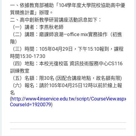
一、依據教育部補助「104學年度大學院校協助高中優
質精進計畫」辦理。
二、高中創新教學研習講座活動訊息如下：
（一）講者：李燕秋老師
（二）講題：磨課師浪潮—office mix實務操作（初進
階）
（三）時間：105年04月29日，下午15:10報到，課程
時間15:30-17:30
（四）地點：本校光復校區 資訊技術服務中心CS116
訓練教室
（五）名額：限30名 (因配合講座地點，故名額有限)
（六）報名：請於105年04月25日12時以前於線上報
名
(
http://www4.inservice.edu.tw/script/CourseView.aspx?
CourseId=1920079
)