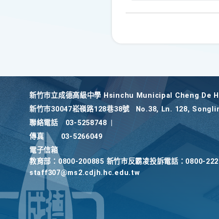
新竹巿立成德高級中學 Hsinchu Municipal Cheng De Hi
新竹巿30047崧嶺路128巷38號
No.38, Ln. 128, Songli
聯絡電話
03-5258748
|
傳真
03-5266049
電子信箱
教育部：0800-200885 新竹市反霸凌投訴電話：0800-2
staff307@ms2.cdjh.hc.edu.tw