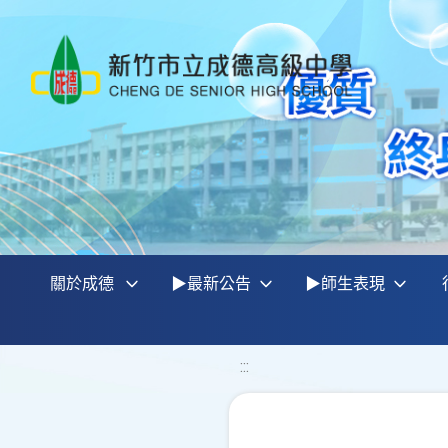
關於成德
▶最新公告
▶師生表現
:::