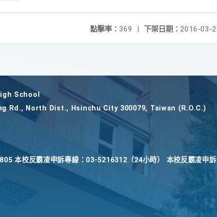
點擊率：
369
|
下架日期：
2016-03-2
gh School
ng Rd., North Dist., Hsinchu City 300079, Taiwan (R.O.C.)
22805 本校反霸凌申訴專線：03-5216312（24小時） 本校反霸凌申