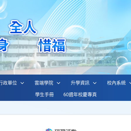
行政單位
雲端學院
升學資訊
校內系統
學生手冊
60週年校慶專頁