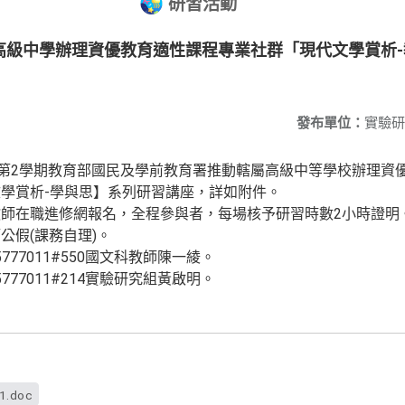
研習活動
高級中學辦理資優教育適性課程專業社群「現代文學賞析
發布單位：
實驗研
度第2學期教育部國民及學前教育署推動轄屬高級中等學校辦理資
學賞析-學與思】系列研習講座，詳如附件。
師在職進修網報名，全程參與者，每場核予研習時數2小時證明
公假(課務自理)。
777011#550國文科教師陳一綾。
777011#214實驗研究組黃啟明。
f1.doc