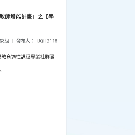
-教師增能計畫」之【學
究組
|
發布人：
HJQHB118
優教育適性課程專業社群實
。