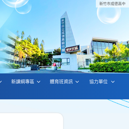
新竹巿成德高中
新課綱專區
體育班資訊
協力單位