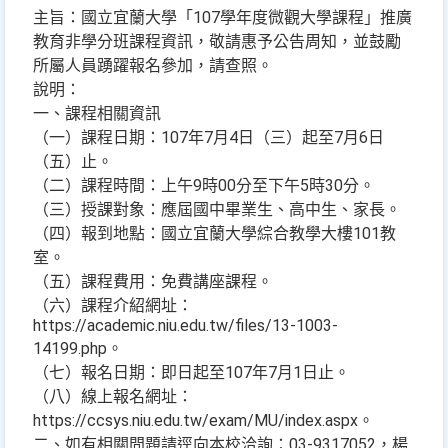
主旨：國立宜蘭大學「107學年度微觀大學課程」推廣
教育非學分班課程資訊，敬請惠予公告周知，並鼓勵
所屬人員踴躍報名參加，請查照。
說明：
一、課程相關資訊
（一）課程日期：107年7月4日（三）起至7月6日
（五）止。
（二）課程時間：上午9時00分至下午5時30分。
（三）授課對象：應屆國中畢業生、高中生、家長。
（四）報到地點：國立宜蘭大學綜合教學大樓101教
室。
（五）課程費用：免費講座課程。
（六）課程介紹網址：
https://academic.niu.edu.tw/files/13-1003-
14199.php。
（七）報名日期：即日起至107年7月1日止。
（八）線上報名網址：
https://ccsys.niu.edu.tw/exam/MU/index.aspx。
二、如有相關問題請逕向本校洽詢：03-9317052，楊