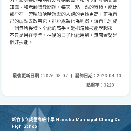
力。和身邊的親朋好友互相鼓勵、和同學們互相交流
知識、和老師請教問題，每天一點一點的累積，能比
那些在一旁嘻嘻哈哈玩樂的人跑的更遠更高！正視自
己的弱點去改善它，把短處轉化為利器，讓自己別成
一個無所畏懼、全能的高手。能把這種技能學起來，
不只是用在學業，往後的日子也能用到，無庸置疑是
個好技能。
最後更新日期：
2026-08-07
|
發佈日期：
2023-04-10
點擊率：
3220
|
新竹巿立成德高級中學 Hsinchu Municipal Cheng De
High School