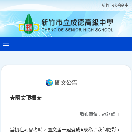
新竹巿成德高中
:::
圖文公告
★國文頂標★
發布單位：
教務處
|
當初在考會考時，國文差一題變成A成為了我的陰影，