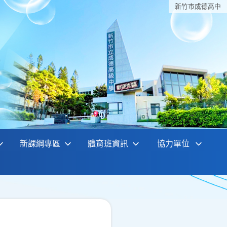
新竹巿成德高中
新課綱專區
體育班資訊
協力單位