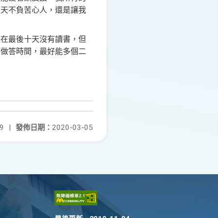
皇天不負苦心人，還是讓我
己在最後十天沒有讀書，但
的做答時間，最好能多個二
9
|
發佈日期：
2020-03-05