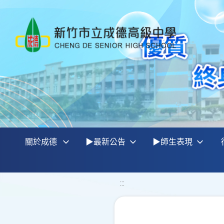
關於成德
▶最新公告
▶師生表現
:::