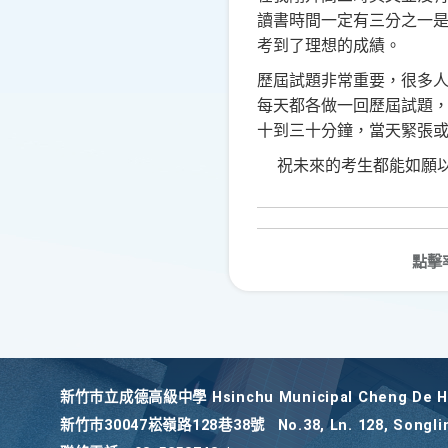
讀書時間一定有三分之一
考到了理想的成績。
歷屆試題非常重要，很多
每天都各做一回歷屆試題
十到三十分鐘，當天緊張
祝未來的考生都能如願
點擊
新竹巿立成德高級中學 Hsinchu Municipal Cheng De Hi
新竹巿30047崧嶺路128巷38號
No.38, Ln. 128, Songli