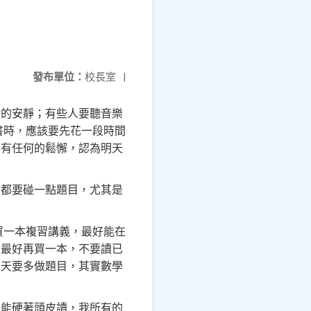
發布單位：
校長室
|
對的安靜；有些人要聽音樂
書時，應該要先花一段時間
要有任何的鬆懈，認為明天
少都要碰一點題目，尤其是
買一本複習講義，最好能在
，最好再買一本，不要讀已
幾天要多做題目，其實數學
只能硬著頭皮讀，我所有的