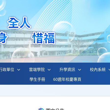
行政單位
雲端學院
升學資訊
校內系統
學生手冊
60週年校慶專頁