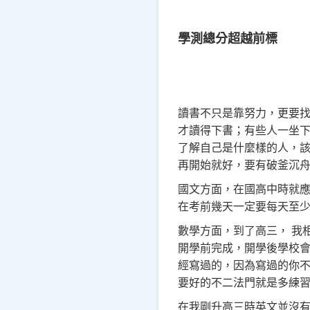
學測總分超越前標
讀書不只是靠努力，更要
才讀得下書；有些人一坐
了解自己是什麼樣的人，
再開始就好，要有破釜沉
國文方面，在國高中時就
在考前幾天一定要每天至
數學方面，到了高三，
我
開學前完成，開學後學校
經寫過的，因為寫過的你
要好的不二法門就是多練
在我剛升高三時英文並沒