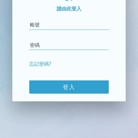
請由此登入
帳號
密碼
忘記密碼?
登入