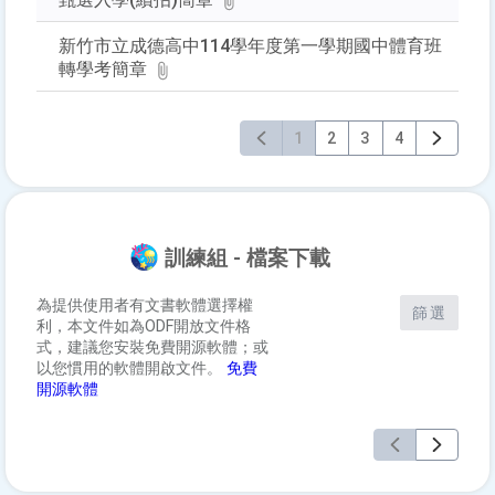
新竹市立成德高中114學年度第一學期國中體育班
轉學考簡章
1
2
3
4
訓練組 - 檔案下載
為提供使用者有文書軟體選擇權
篩選
利，本文件如為ODF開放文件格
式，建議您安裝免費開源軟體；或
以您慣用的軟體開啟文件。
免費
開源軟體