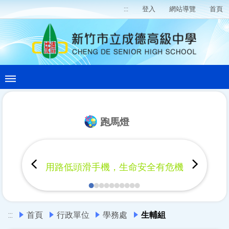
:::
登入
網站導覽
首頁
跑馬燈
用路低頭滑手機，生命安全有危機
:::
首頁
行政單位
學務處
生輔組