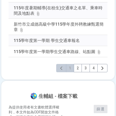
115年度暑期輔導(在校生)交通車之名單、乘車時
間及地點表
新竹市立成德高級中學115學年度外聘教練甄選簡
章
115學年度第一學期 學生交通車報名
115學年度第一學期學生交通車路線、站點圖
1
2
3
4
生輔組 - 檔案下載
為提供使用者有文書軟體選擇權
篩選
利，本文件如為ODF開放文件格