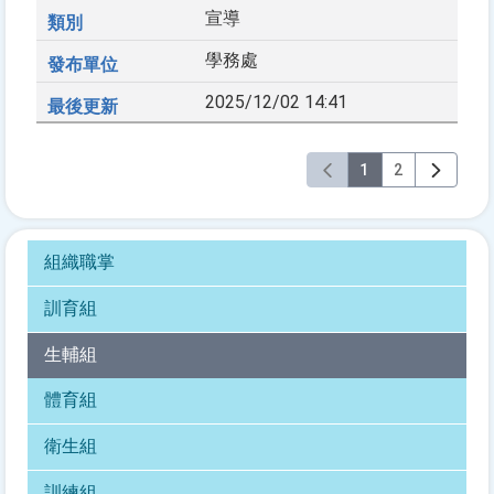
宣導
學務處
2025/12/02 14:41
1
2
組織職掌
訓育組
生輔組
體育組
衛生組
訓練組