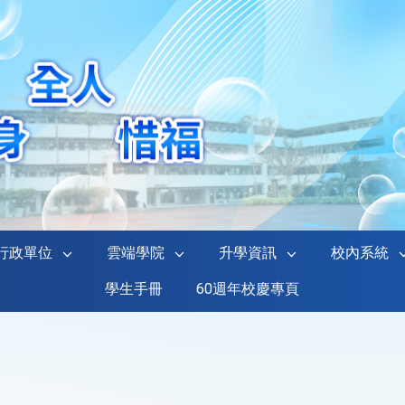
行政單位
雲端學院
升學資訊
校內系統
學生手冊
60週年校慶專頁