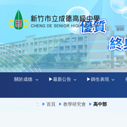
關於成德
▶最新公告
▶師生表現
:::
首頁
教學研究會
高中部