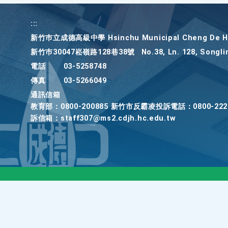
:::
新竹巿立成德高級中學 Hsinchu Municipal Cheng De Hi
新竹巿30047崧嶺路128巷38號
No.38, Ln. 128, Songli
電話
03-5258748
傳真
03-5266049
通訊信箱
教育部：0800-200885 新竹市反霸凌投訴電話：0800-22
訴信箱：staff307@ms2.cdjh.hc.edu.tw