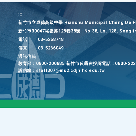
:::
新竹巿立成德高級中學 Hsinchu Municipal Cheng De Hi
新竹巿30047崧嶺路128巷38號
No.38, Ln. 128, Songli
電話
03-5258748
傳真
03-5266049
通訊信箱
教育部：0800-200885 新竹市反霸凌投訴電話：0800-22
訴信箱：staff307@ms2.cdjh.hc.edu.tw