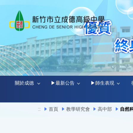
關於成德
▶最新公告
▶師生表現
:::
首頁
教學研究會
高中部
自然