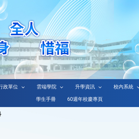
行政單位
雲端學院
升學資訊
校內系統
學生手冊
60週年校慶專頁
科