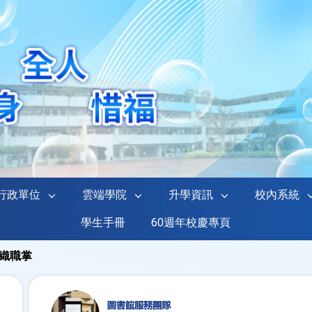
行政單位
雲端學院
升學資訊
校內系統
學生手冊
60週年校慶專頁
織職掌