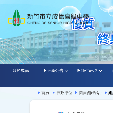
關於成德
▶最新公告
▶師生表現
:::
首頁
行政單位
圖書館(舊站)
組