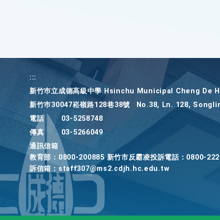
:::
新竹巿立成德高級中學 Hsinchu Municipal Cheng De Hi
新竹巿30047崧嶺路128巷38號
No.38, Ln. 128, Songli
電話
03-5258748
傳真
03-5266049
通訊信箱
教育部：0800-200885 新竹市反霸凌投訴電話：0800-22
訴信箱：staff307@ms2.cdjh.hc.edu.tw