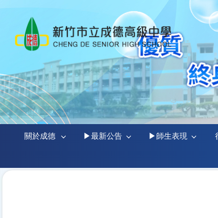
關於成德
▶最新公告
▶師生表現