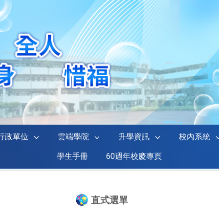
行政單位
雲端學院
升學資訊
校內系統
學生手冊
60週年校慶專頁
直式選單