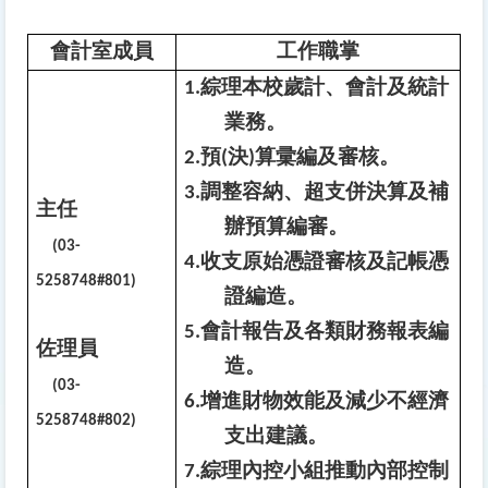
會計室成員
工作職掌
1.
綜理本校歲計、會計及統計
業務。
2.
預(決)算彚編及審核。
3.
調整容納、超支併決算及補
主任
辦預算編審。
(03-
4.
收支原始憑證審核及記帳憑
5258748#801)
證編造。
5.
會計報告及各類財務報表編
佐理員
造。
(03-
6.
增進財物效能及減少不經濟
5258748#802)
支出建議。
7.
綜理內控小組推動內部控制