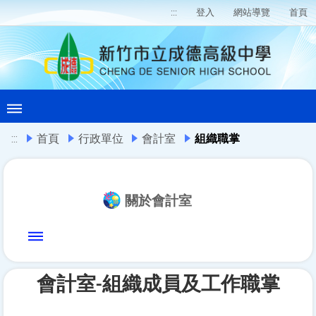
:::
登入
網站導覽
首頁
:::
首頁
行政單位
會計室
組織職掌
關於會計室
會計室-組織成員及工作職掌