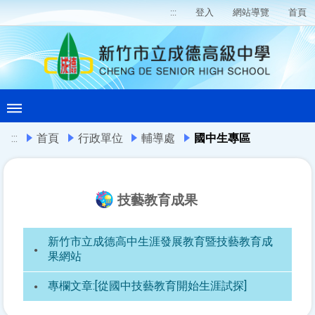
:::
登入
網站導覽
首頁
:::
首頁
行政單位
輔導處
國中生專區
技藝教育成果
新竹市立成德高中生涯發展教育暨技藝教育成
果網站
專欄文章:[從國中技藝教育開始生涯試探]