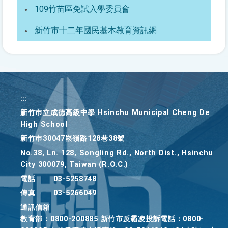
109竹苗區免試入學委員會
新竹市十二年國民基本教育資訊網
:::
新竹巿立成德高級中學 Hsinchu Municipal Cheng De
High School
新竹巿30047崧嶺路128巷38號
No.38, Ln. 128, Songling Rd., North Dist., Hsinchu
City 300079, Taiwan (R.O.C.)
電話
03-5258748
傳真
03-5266049
通訊信箱
教育部：0800-200885 新竹市反霸凌投訴電話：0800-