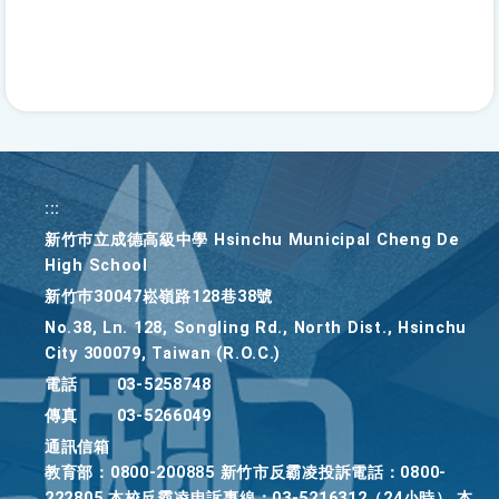
:::
新竹巿立成德高級中學 Hsinchu Municipal Cheng De
High School
新竹巿30047崧嶺路128巷38號
No.38, Ln. 128, Songling Rd., North Dist., Hsinchu
City 300079, Taiwan (R.O.C.)
電話
03-5258748
傳真
03-5266049
通訊信箱
教育部：0800-200885 新竹市反霸凌投訴電話：0800-
222805 本校反霸凌申訴專線：03-5216312（24小時） 本