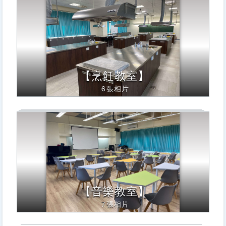
【烹飪教室】
6張相片
【音樂教室】
7張相片