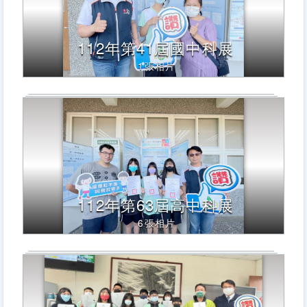
112年第41屆國中科展
1張相片
112年第63屆高中科展
6張相片