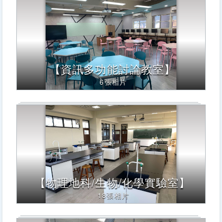
【資訊多功能討論教室】
6張相片
【物理地科/生物/化學實驗室】
18張相片