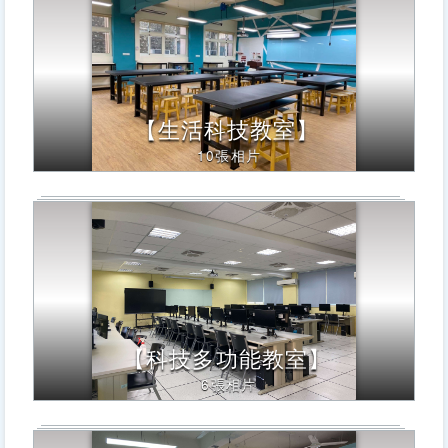
改
變
【生活科技教室】
10張相片
【科技多功能教室】
6張相片