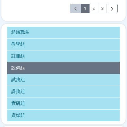
1
2
3
組織職掌
教學組
註冊組
設備組
試務組
課務組
實研組
資媒組