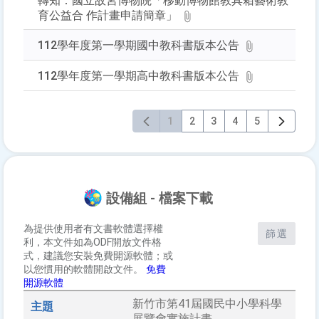
轉知：國立故宮博物院「移動博物館教具箱藝術教
育公益合 作計畫申請簡章」
112學年度第一學期國中教科書版本公告
112學年度第一學期高中教科書版本公告
1
2
3
4
5
設備組 - 檔案下載
為提供使用者有文書軟體選擇權
篩選
利，本文件如為ODF開放文件格
式，建議您安裝免費開源軟體；或
以您慣用的軟體開啟文件。
免費
開源軟體
新竹市第41屆國民中小學科學
展覽會實施計畫