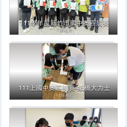
111學年度新竹市國中奧匹競賽
7張相片
111上國中奧匹初賽-紙橋大力士
11張相片