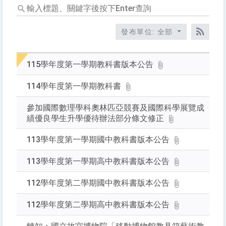
輸
入
標
發布單位: 全部
題、
RSS訂
關
鍵
115學年度第一學期教科書版本公告
字
後
114學年度第一學期教科書
按
下
參加國際數理學科奧林匹亞競賽及國際科學展覽成
Enter
績優良學生升學優待辦法部分條文修正
查
詢
113學年度第一學期國中教科書版本公告
113學年度第一學期高中教科書版本公告
112學年度第二學期國中教科書版本公告
112學年度第二學期高中教科書版本公告