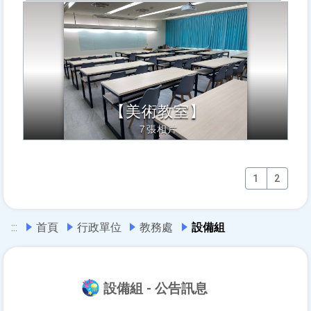
【美術教室】
7張相片
1
2
:::
首頁
行政單位
教務處
設備組
設備組 - 公告訊息