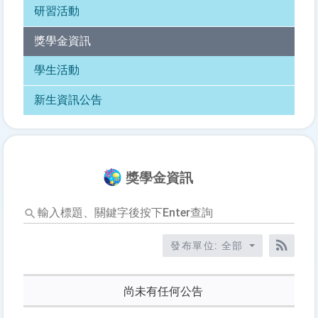
研習活動
獎學金資訊
學生活動
新生資訊公告
獎學金資訊
輸
入
標
發布單位: 全部
題、
RSS訂
關
鍵
尚未有任何公告
字
後