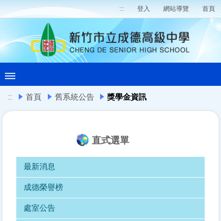
:::
登入
網站導覽
首頁
:::
首頁
舊系統公告
獎學金資訊
直式選單
最新消息
成德榮譽榜
處室公告