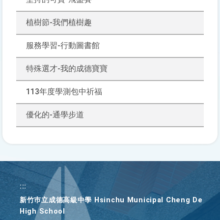
植樹節-我們植樹趣
服務學習-行動圖書館
特殊選才-我的成德寶寶
113年度學測包中祈福
優化的-通學步道
:::
新竹巿立成德高級中學 Hsinchu Municipal Cheng De
High School